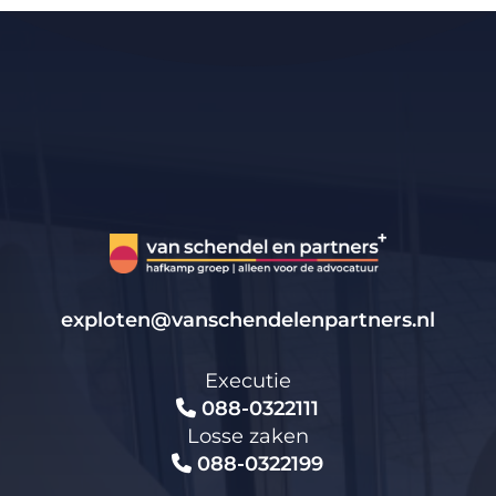
exploten@vanschendelenpartners.nl
Executie
088-0322111
Losse zaken
088-0322199