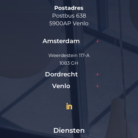
Postadres
Postbus 638
5900AP Venlo
Amsterdam
Weerdestein 117-A
1083 GH
Dordrecht
Venlo
Diensten