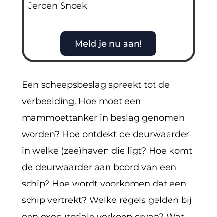
Jeroen Snoek
Meld je nu aan!
Een scheepsbeslag spreekt tot de
verbeelding. Hoe moet een
mammoettanker in beslag genomen
worden? Hoe ontdekt de deurwaarder
in welke (zee)haven die ligt? Hoe komt
de deurwaarder aan boord van een
schip? Hoe wordt voorkomen dat een
schip vertrekt? Welke regels gelden bij
een executoriale verkoop ervan? Wat