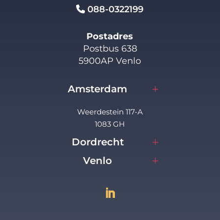
088-0322199
Postadres
Postbus 638
5900AP Venlo
Amsterdam
Weerdestein 117-A
1083 GH
Dordrecht
Venlo