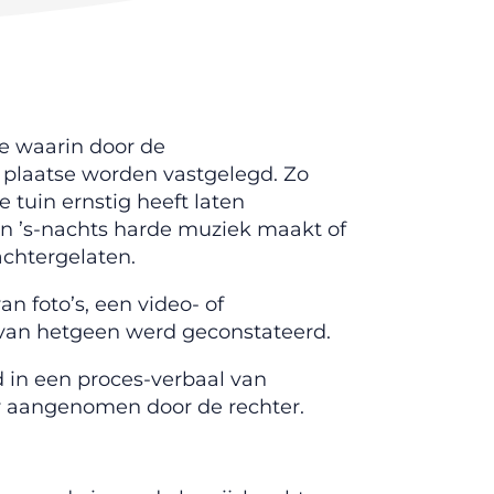
e waarin door de
 plaatse worden vastgelegd. Zo
tuin ernstig heeft laten
n ’s-nachts harde muziek maakt of
achtergelaten.
n foto’s, een video- of
van hetgeen werd geconstateerd.
 in een proces-verbaal van
r aangenomen door de rechter.