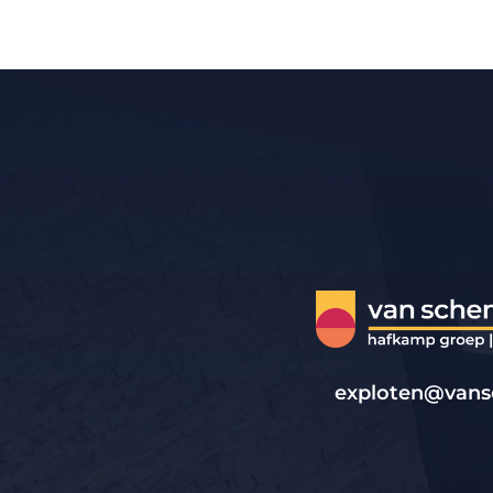
exploten@vansc