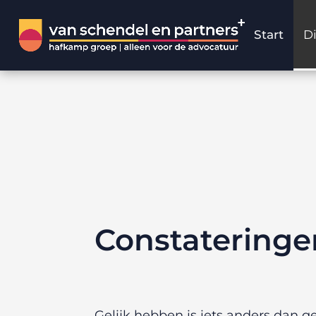
Start
D
Constateringe
Gelijk hebben is iets anders dan gel