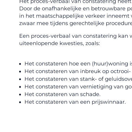
Het proces-verbaal van constatering heef
Door de onafhankelijke en betrouwbare po
in het maatschappelijke verkeer inneemt 
zwaar mee tijdens gerechtelijke procedure
Een proces-verbaal van constatering kan 
uiteenlopende kwesties, zoals:
Het constateren hoe een (huur)woning i
Het constateren van inbreuk op octrooi-
Het constateren van stank- of geluidsove
Het constateren van vernietiging van g
Het constateren van schade.
Het constateren van een prijswinnaar.