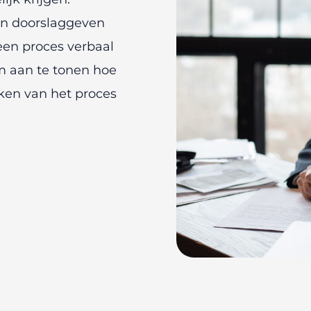
an doorslaggeven
een proces verbaal
om aan te tonen hoe
ken van het proces