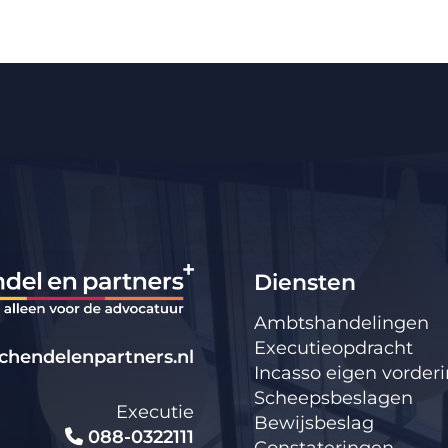
Diensten
Ambtshandelingen
Executieopdracht
hendelenpartners.nl
Incasso eigen vorder
Scheepsbeslagen
Executie
Bewijsbeslag
088-0322111
Constateringen