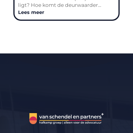
ligt? Hoe komt de deurwaarder…
Lees meer