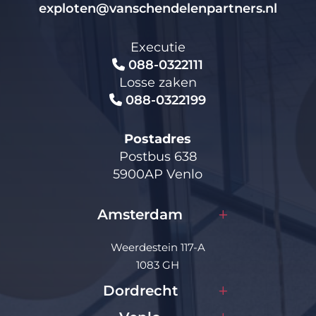
exploten@vanschendelenpartners.nl
Executie
088-0322111
Losse zaken
088-0322199
Postadres
Postbus 638
5900AP Venlo
Amsterdam
Weerdestein 117-A
1083 GH
Dordrecht