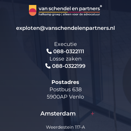
exploten@vanschendelenpartners.nl
Executie
088-0322111
Losse zaken
088-0322199
Postadres
Postbus 638
5900AP Venlo
Amsterdam
Weerdestein 117-A