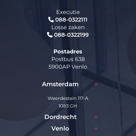
Executie
088-0322111
Losse zaken
088-0322199
Postadres
Postbus 638
5900AP Venlo
Amsterdam
Weerdestein 117-A
1083 GH
Dordrecht
Venlo