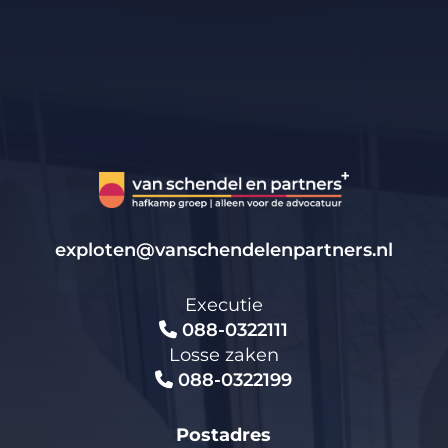
exploten@vanschendelenpartners.nl
Executie
088-0322111
Losse zaken
088-0322199
Postadres