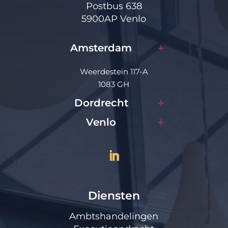
Postbus 638
5900AP Venlo
Amsterdam
Weerdestein 117-A
1083 GH
Dordrecht
Venlo
Diensten
Ambtshandelingen