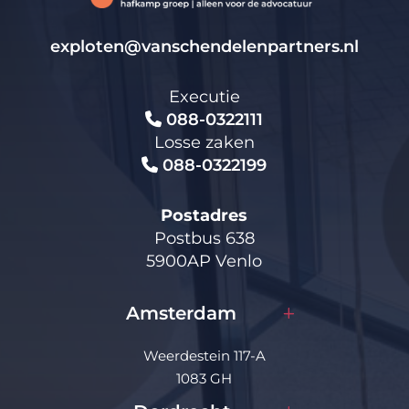
exploten@vanschendelenpartners.nl
Executie
088-0322111
Losse zaken
088-0322199
Postadres
Postbus 638
5900AP Venlo
Amsterdam
Weerdestein 117-A
1083 GH