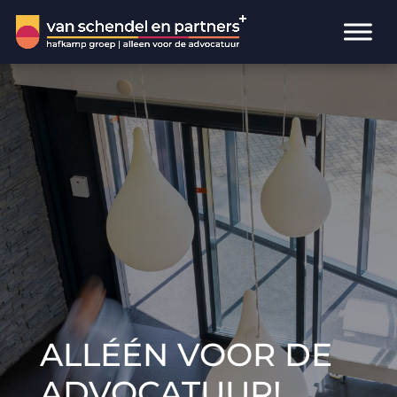
ALLÉÉN VOOR DE
ADVOCATUUR!