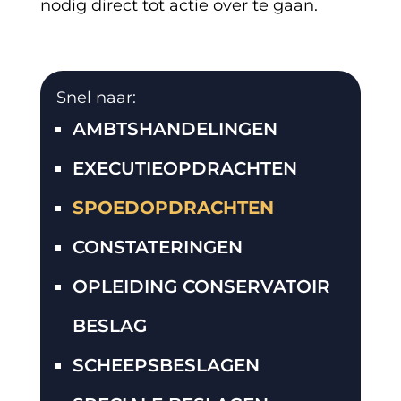
nodig direct tot actie over te gaan.
Snel naar:
AMBTSHANDELINGEN
EXECUTIEOPDRACHTEN
SPOEDOPDRACHTEN
CONSTATERINGEN
OPLEIDING CONSERVATOIR
BESLAG
SCHEEPSBESLAGEN